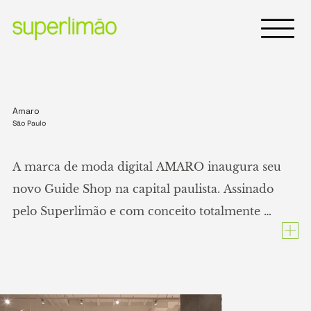
Amaro
São Paulo
A marca de moda digital AMARO inaugura seu 
novo Guide Shop na capital paulista. Assinado 
pelo Superlimão e com conceito totalmente 
original, o espaço é o primeiro de uma série de 
Guide Shops com design personalizado.

Com a abertura no Pátio Higienópolis, a AMARO 