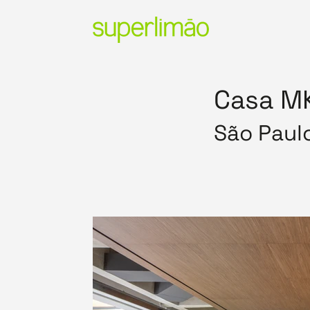
Casa M
São Paul